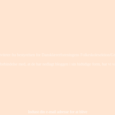
viteter fra bestyrelsen for Dansklærerforeningens Folkeskolesektion/G
bindelse med, at de har nedlagt bloggen i sin hidtidige form, har vi valgt
Indtast din e-mail adresse for at blive