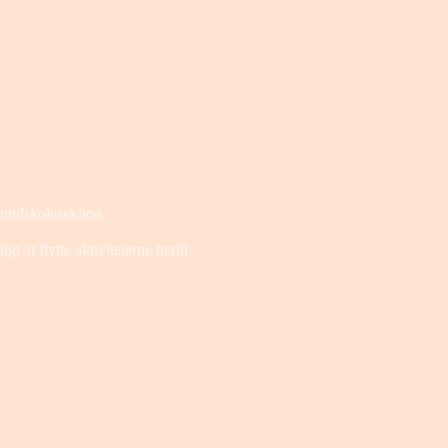
rundskolesektion.
 at flytte aktiviteterne hertil.