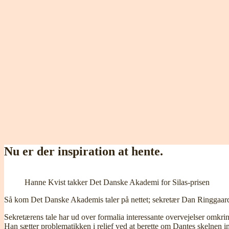
Nu er der inspiration at hente.
Hanne Kvist takker Det Danske Akademi for Silas-prisen
Så kom Det Danske Akademis taler på nettet; sekretær Dan Ringgaards o
Sekretærens tale har ud over formalia interessante overvejelser omkrin
Han sætter problematikken i relief ved at berette om Dantes skelnen im