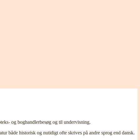
oteks- og boghandlerbesøg og til undervisning.
atur både historisk og nutidigt ofte skrives på andre sprog end dansk.