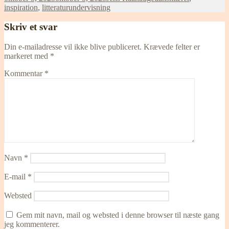
i
inspiration
,
litteraturundervisning
Skriv et svar
Din e-mailadresse vil ikke blive publiceret.
Krævede felter er
markeret med
*
Kommentar
*
Navn
*
E-mail
*
Websted
Gem mit navn, mail og websted i denne browser til næste gang
jeg kommenterer.