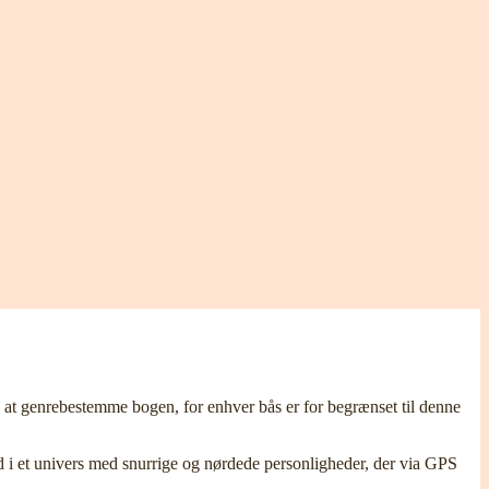
 at genrebestemme bogen, for enhver bås er for begrænset til denne
 ind i et univers med snurrige og nørdede personligheder, der via GPS