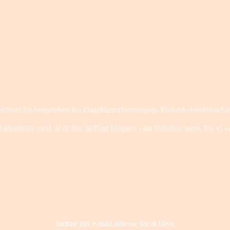
viteter fra bestyrelsen for Dansklærerforeningens Folkeskolesektion/G
bindelse med, at de har nedlagt bloggen i sin hidtidige form, har vi valgt
Indtast din e-mail adresse for at blive