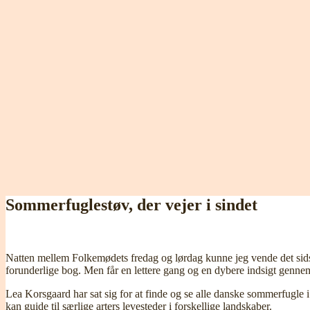
Sommerfuglestøv, der vejer i sindet
Natten mellem Folkemødets fredag og lørdag kunne jeg vende det sids
forunderlige bog. Men får en lettere gang og en dybere indsigt genne
Lea Korsgaard har sat sig for at finde og se alle danske sommerfugle i 
kan guide til særlige arters levesteder i forskellige landskaber.