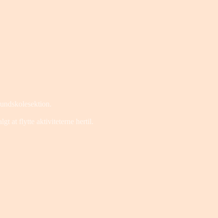
rundskolesektion.
 at flytte aktiviteterne hertil.