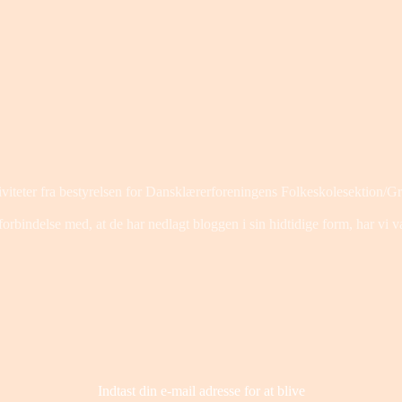
viteter fra bestyrelsen for Dansklærerforeningens Folkeskolesektion/G
bindelse med, at de har nedlagt bloggen i sin hidtidige form, har vi valgt
Indtast din e-mail adresse for at blive