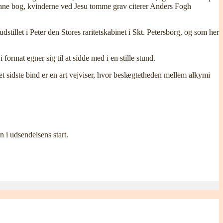
i denne bog, kvinderne ved Jesu tomme grav citerer Anders Fogh
illet i Peter den Stores raritetskabinet i Skt. Petersborg, og som her
rmat egner sig til at sidde med i en stille stund.
t sidste bind er en art vejviser, hvor beslægtetheden mellem alkymi
 i udsendelsens start.