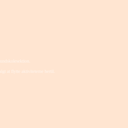
rundskolesektion.
 at flytte aktiviteterne hertil.