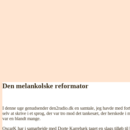
Den melankolske reformator
I denne uge genudsender den2radio.dk en samtale, jeg havde med forf
selv at skrive i et sprog, der var tro mod det tankesæt, der herskede i
var en blandt mange.
OscarK har i samarbejde med Dorte Karrebæk taget en slags tilløb til