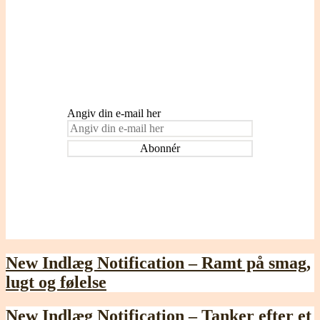
Indtast din e-mail adresse for at blive
tilmeldt og modtage påmindelser om nye
indlæg.
Angiv din e-mail her
New Indlæg Notification – Ramt på smag,
lugt og følelse
New Indlæg Notification – Tanker efter et